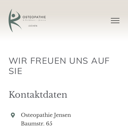
Skip
to
content
WIR FREUEN UNS AUF
SIE
Kontaktdaten
Osteopathie Jensen
Baumstr. 65