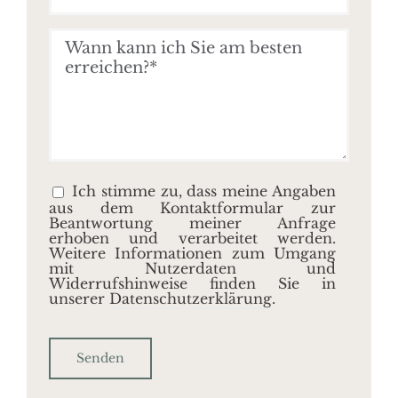
Ich stimme zu, dass meine Angaben
aus dem Kontaktformular zur
Beantwortung meiner Anfrage
erhoben und verarbeitet werden.
Weitere Informationen zum Umgang
mit Nutzerdaten und
Widerrufshinweise finden Sie in
unserer
Datenschutzerklärung
.